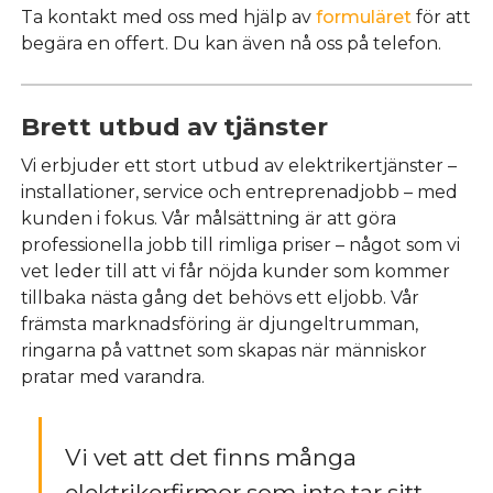
Ta kontakt med oss med hjälp av
formuläret
för att
begära en offert. Du kan även nå oss på telefon.
Brett utbud av tjänster
Vi erbjuder ett stort utbud av elektrikertjänster –
installationer, service och entreprenadjobb – med
kunden i fokus. Vår målsättning är att göra
professionella jobb till rimliga priser – något som vi
vet leder till att vi får nöjda kunder som kommer
tillbaka nästa gång det behövs ett eljobb. Vår
främsta marknadsföring är djungeltrumman,
ringarna på vattnet som skapas när människor
pratar med varandra.
Vi vet att det finns många
elektrikerfirmor som inte tar sitt