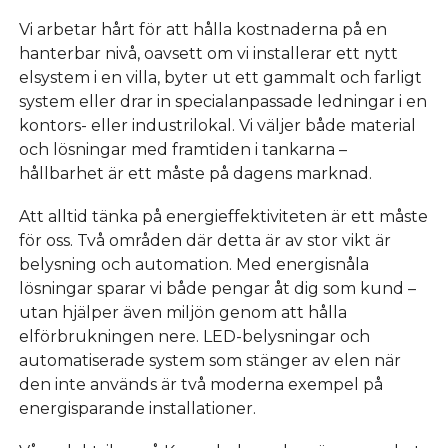
Vi arbetar hårt för att hålla kostnaderna på en
hanterbar nivå, oavsett om vi installerar ett nytt
elsystem i en villa, byter ut ett gammalt och farligt
system eller drar in specialanpassade ledningar i en
kontors- eller industrilokal. Vi väljer både material
och lösningar med framtiden i tankarna –
hållbarhet är ett måste på dagens marknad.
Att alltid tänka på energieffektiviteten är ett måste
för oss. Två områden där detta är av stor vikt är
belysning och automation. Med energisnåla
lösningar sparar vi både pengar åt dig som kund –
utan hjälper även miljön genom att hålla
elförbrukningen nere. LED-belysningar och
automatiserade system som stänger av elen när
den inte används är två moderna exempel på
energisparande installationer.