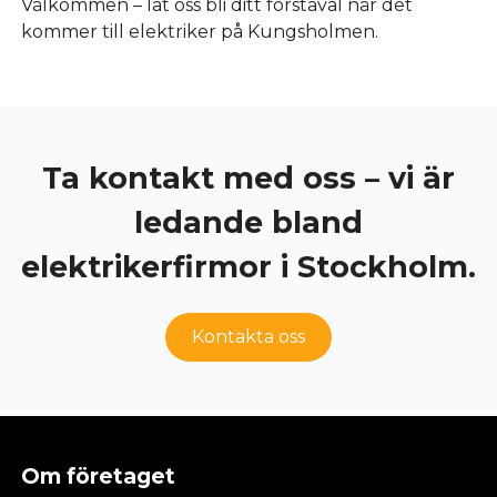
Välkommen – låt oss bli ditt förstaval när det
kommer till elektriker på Kungsholmen.
Ta kontakt med oss – vi är
ledande bland
elektrikerfirmor i Stockholm.
Kontakta oss
Om företaget