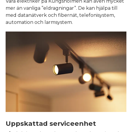
Våra elektriker på Kungsholmen kan även mycket
mer än vanliga ”eldragningar”. De kan hjälpa till
med datanätverk och fibernät, telefonisystem,
automation och larmsystem.
Uppskattad serviceenhet