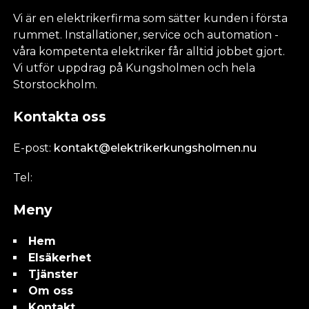
Vi är en elektrikerfirma som sätter kunden i första
rummet. Installationer, service och automation -
våra kompetenta elektriker får alltid jobbet gjort.
Vi utför uppdrag på Kungsholmen och hela
Storstockholm.
Kontakta oss
E-post:
kontakt@elektrikerkungsholmen.nu
Tel:
Meny
Hem
Elsäkerhet
Tjänster
Om oss
Kontakt