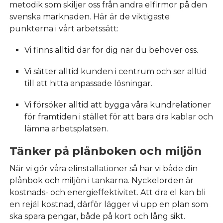
metodik som skiljer oss från andra elfirmor på den
svenska marknaden. Här är de viktigaste
punkterna i vårt arbetssätt:
Vi finns alltid där för dig när du behöver oss.
Vi sätter alltid kunden i centrum och ser alltid
till att hitta anpassade lösningar.
Vi försöker alltid att bygga våra kundrelationer
för framtiden i stället för att bara dra kablar och
lämna arbetsplatsen.
Tänker på plånboken och miljön
När vi gör våra elinstallationer så har vi både din
plånbok och miljön i tankarna. Nyckelorden är
kostnads- och energieffektivitet. Att dra el kan bli
en rejäl kostnad, därför lägger vi upp en plan som
ska spara pengar, både på kort och lång sikt.