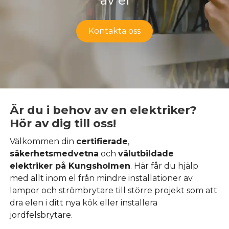
Kontakta oss
Är du i behov av en elektriker?
Hör av dig till oss!
Välkommen din
certifierade
,
säkerhetsmedvetna
och
välutbildade
elektriker på Kungsholmen
. Här får du hjälp
med allt inom el från mindre installationer av
lampor och strömbrytare till större projekt som att
dra elen i ditt nya kök eller installera
jordfelsbrytare.