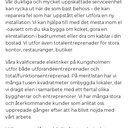
Vår duktiga och mycket uppskattade serviceenhet
kan rycka ut när de som bäst behövs – de kan
reparera fel som har uppstått eller utföra en ny
installation. Vi kan hjälpa till med det mesta inom el
-oavsett om du ska bygga om köket, göra en
elinstallation i badrummet eller dra om kablar i din
bostad. Vi utför även totalentreprenader för stora
kontor, restauranger, butiker.
Våra kvalificerade elektriker på Kungsholmen
utför både utförandeentreprenader och
total/funktionsentreprenad. På meritlistan har vi
många tusen kvadratmeter ombyggda lokaler, där
vi dragit elen i samarbete med ett flertal olika
byggherrar och entreprenörer. Vi har många stora
och återkommande kunder som anlitat oss
upprepade gånger efter att ha blivit nöjda med
vårt arbete.